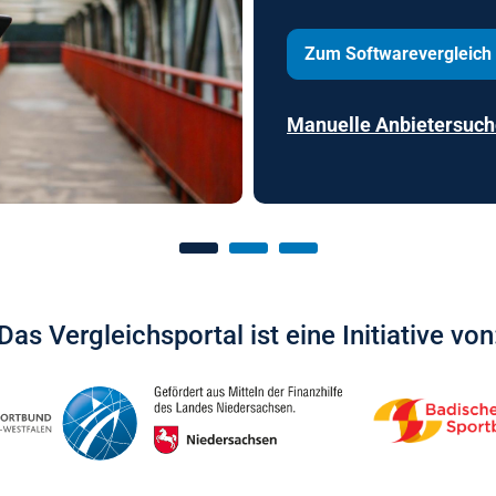
Zum Softwarevergleich 
Zum Softwarevergleich
Manuelle Anbietersuch
Manuelle Anbietersuch
Das Vergleichsportal ist eine Initiative von