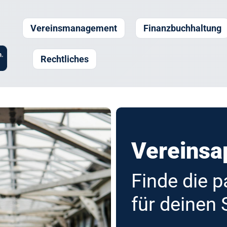
Vereinsmanagement
Finanzbuchhaltung
Rechtliches
Vereins
Finde die 
Software fü