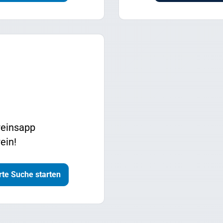
reinsapp
ein!
te Suche starten