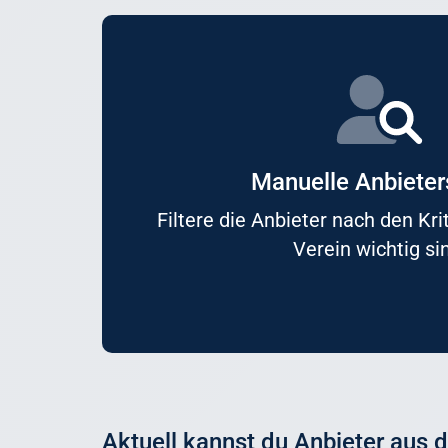
Manuelle Anbiete
Filtere die Anbieter nach den Kri
Verein wichtig si
Aktuell kannst du Anbieter aus 