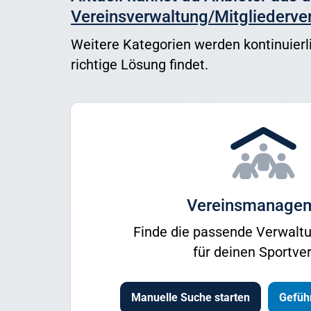
Vereinsverwaltung/Mitgliederve
Weitere Kategorien werden kontinuierli
richtige Lösung findet.
Vereinsmanage
Finde die passende Verwalt
für deinen Sportver
Manuelle Suche starten
Geführ