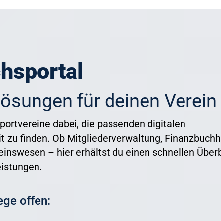
hsportal
lösungen für deinen Verein
portvereine dabei, die passenden digitalen
it zu finden. Ob Mitgliederverwaltung, Finanzbuch
nswesen – hier erhältst du einen schnellen Überb
eistungen.
ege offen: