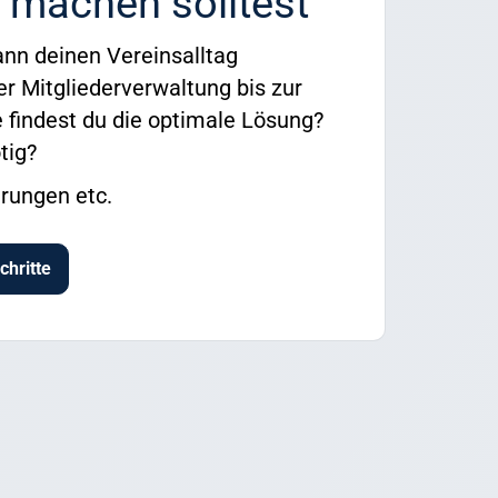
 machen solltest
ann deinen Vereinsalltag
er Mitgliederverwaltung bis zur
 findest du die optimale Lösung?
tig?
rungen etc.
chritte