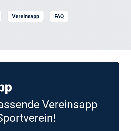
Vereinsapp
FAQ
management
passende Verwaltungs-
r deinen Sportverein!