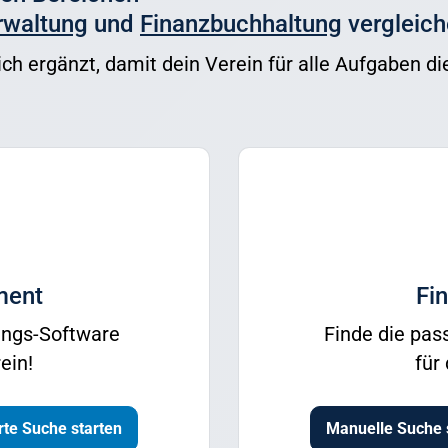
rwaltung
und
Finanzbuchhaltung
vergleich
ch ergänzt, damit dein Verein für alle Aufgaben di
ment
Fi
ungs-Software
Finde die pa
ein!
für
te Suche starten
Manuelle Suche 