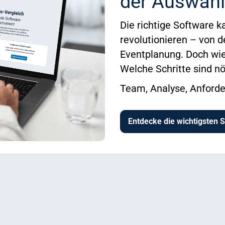
der Auswahl
Die richtige Software k
revolutionieren – von d
Eventplanung. Doch wie
Welche Schritte sind nö
Team, Analyse, Anforde
Entdecke die wichtigsten S