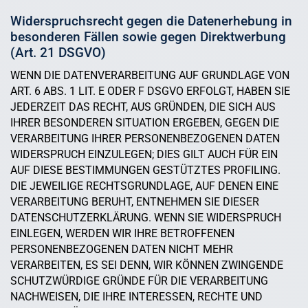
Widerspruchsrecht gegen die Datenerhebung in
besonderen Fällen sowie gegen Direktwerbung
(Art. 21 DSGVO)
WENN DIE DATENVERARBEITUNG AUF GRUNDLAGE VON
ART. 6 ABS. 1 LIT. E ODER F DSGVO ERFOLGT, HABEN SIE
JEDERZEIT DAS RECHT, AUS GRÜNDEN, DIE SICH AUS
IHRER BESONDEREN SITUATION ERGEBEN, GEGEN DIE
VERARBEITUNG IHRER PERSONENBEZOGENEN DATEN
WIDERSPRUCH EINZULEGEN; DIES GILT AUCH FÜR EIN
AUF DIESE BESTIMMUNGEN GESTÜTZTES PROFILING.
DIE JEWEILIGE RECHTSGRUNDLAGE, AUF DENEN EINE
VERARBEITUNG BERUHT, ENTNEHMEN SIE DIESER
DATENSCHUTZERKLÄRUNG. WENN SIE WIDERSPRUCH
EINLEGEN, WERDEN WIR IHRE BETROFFENEN
PERSONENBEZOGENEN DATEN NICHT MEHR
VERARBEITEN, ES SEI DENN, WIR KÖNNEN ZWINGENDE
SCHUTZWÜRDIGE GRÜNDE FÜR DIE VERARBEITUNG
NACHWEISEN, DIE IHRE INTERESSEN, RECHTE UND