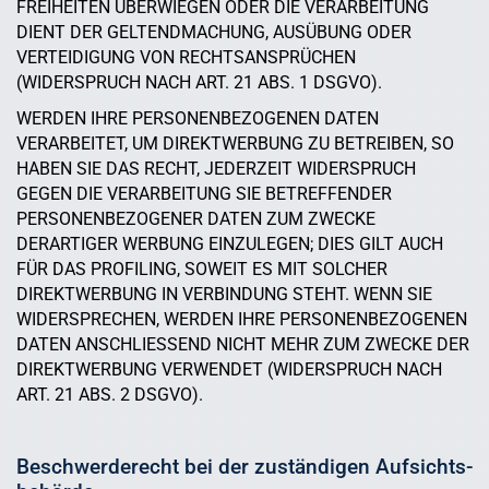
FREIHEITEN ÜBERWIEGEN ODER DIE VERARBEITUNG
DIENT DER GELTENDMACHUNG, AUSÜBUNG ODER
VERTEIDIGUNG VON RECHTSANSPRÜCHEN
(WIDERSPRUCH NACH ART. 21 ABS. 1 DSGVO).
WERDEN IHRE PERSONENBEZOGENEN DATEN
VERARBEITET, UM DIREKTWERBUNG ZU BETREIBEN, SO
HABEN SIE DAS RECHT, JEDERZEIT WIDERSPRUCH
GEGEN DIE VERARBEITUNG SIE BETREFFENDER
PERSONENBEZOGENER DATEN ZUM ZWECKE
DERARTIGER WERBUNG EINZULEGEN; DIES GILT AUCH
FÜR DAS PROFILING, SOWEIT ES MIT SOLCHER
DIREKTWERBUNG IN VERBINDUNG STEHT. WENN SIE
WIDERSPRECHEN, WERDEN IHRE PERSONENBEZOGENEN
DATEN ANSCHLIESSEND NICHT MEHR ZUM ZWECKE DER
DIREKTWERBUNG VERWENDET (WIDERSPRUCH NACH
ART. 21 ABS. 2 DSGVO).
Beschwerde­recht bei der zuständigen Aufsichts­