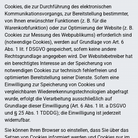
Cookies, die zur Durchführung des elektronischen
Kommunikationsvorgangs, zur Bereitstellung bestimmter,
von Ihnen erwünschter Funktionen (z. B. für die
Warenkorbfunktion) oder zur Optimierung der Website (z. B.
Cookies zur Messung des Webpublikums) erforderlich sind
(notwendige Cookies), werden auf Grundlage von Art. 6
Abs. 1 lit. f DSGVO gespeichert, sofern keine andere
Rechtsgrundlage angegeben wird. Der Websitebetreiber hat
ein berechtigtes Interesse an der Speicherung von
notwendigen Cookies zur technisch fehlerfreien und
optimierten Bereitstellung seiner Dienste. Sofern eine
Einwilligung zur Speicherung von Cookies und
vergleichbaren Wiedererkennungstechnologien abgefragt
wurde, erfolgt die Verarbeitung ausschließlich auf
Grundlage dieser Einwilligung (Art. 6 Abs. 1 lit. a DSGVO
und § 25 Abs. 1 TDDDG); die Einwilligung ist jederzeit
widerrufbar.
Sie können Ihren Browser so einstellen, dass Sie über das
Setzen von Cookies informiert werden und Cookies nur im