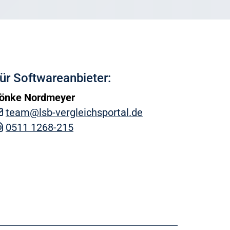
ür Softwareanbieter:
önke Nordmeyer
team@lsb-vergleichsportal.de
0511 1268-215