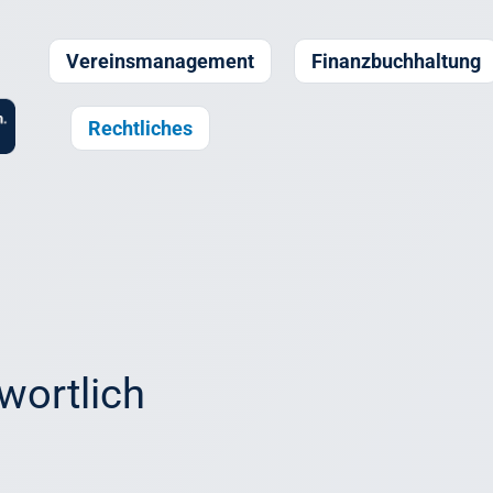
Vereinsmanagement
Finanzbuchhaltung
Rechtliches
twortlich