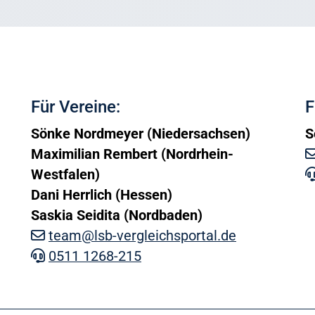
Für Vereine:
F
Sönke Nordmeyer (Niedersachsen)
S
Maximilian Rembert (Nordrhein-
Westfalen)
Dani Herrlich (Hessen)
Saskia Seidita (Nordbaden)
team@lsb-vergleichsportal.de
0511 1268-215