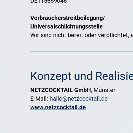
DE115669046
Verbraucher­streit­beilegung/
Universal­schlichtungs­stelle
Wir sind nicht bereit oder verpflichtet
Konzept und Realisi
NETZCOCKTAIL GmbH
, Münster
E-Mail:
hallo@netzcocktail.de
www.netzcocktail.de