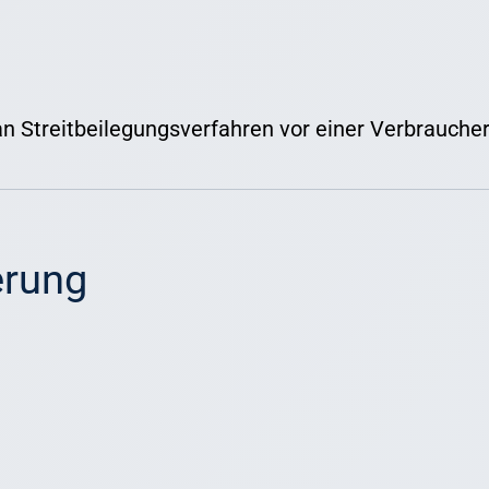
, an Streitbeilegungsverfahren vor einer Verbrauch
erung